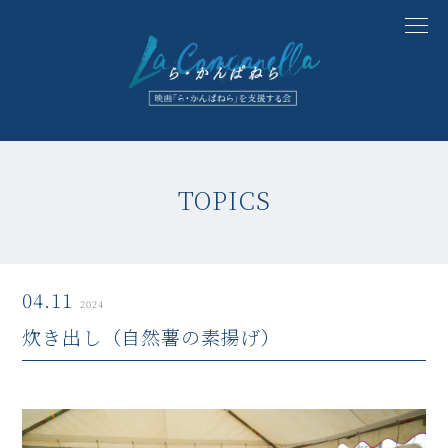
TOPICS
04.11
2024
炊き出し（自然薯の素揚げ）