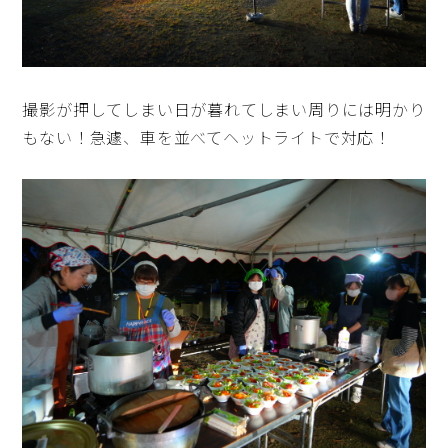
撮影が押してしまい日が暮れてしまい周りには明かり
もない！急遽、車を並べてヘットライトで対応！