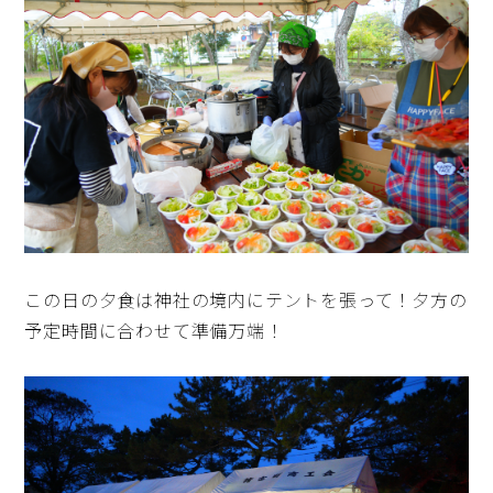
この日の夕食は神社の境内にテントを張って！夕方の
予定時間に合わせて準備万端！