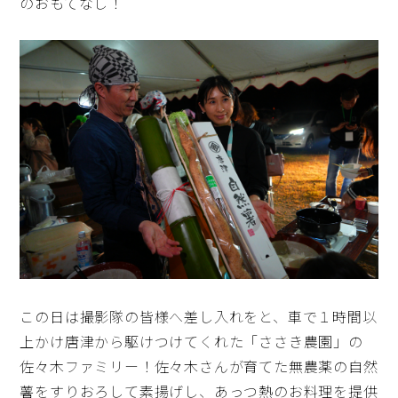
のおもてなし！
この日は撮影隊の皆様へ差し入れをと、車で１時間以
上かけ唐津から駆けつけてくれた「ささき農園」の
佐々木ファミリー！佐々木さんが育てた無農薬の自然
薯をすりおろして素揚げし、あっつ熱のお料理を提供