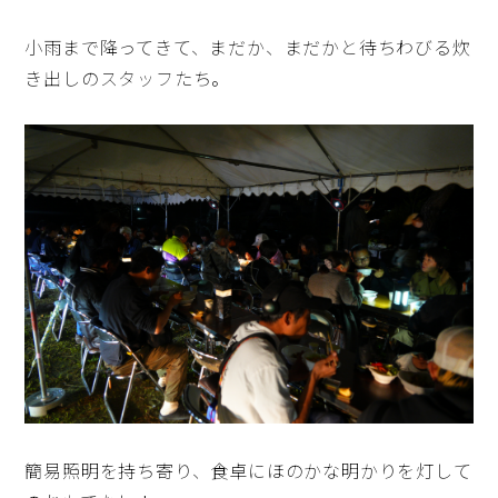
小雨まで降ってきて、まだか、まだかと待ちわびる炊
き出しのスタッフたち。
簡易照明を持ち寄り、食卓にほのかな明かりを灯して