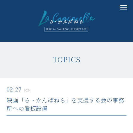
TOPICS
02.27
2024
映画「ら・かんぱねら」を支援する会の事務
所への看板設置