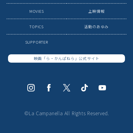
MOVIES
上映情報
TOPICS
活動のあゆみ
SUPPORTER
映画「ら・かんぱねら」公式サイト
©La Campanella All Rights Reserved.