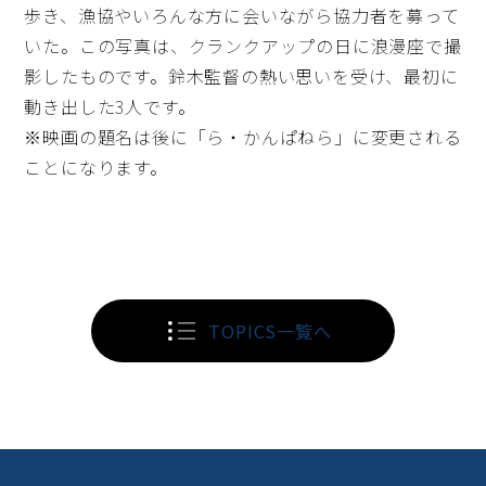
歩き、漁協やいろんな方に会いながら協力者を募って
いた。この写真は、クランクアップの日に浪漫座で撮
影したものです。鈴木監督の熱い思いを受け、最初に
動き出した3人です。
※映画の題名は後に「ら・かんぱねら」に変更される
ことになります。
TOPICS一覧へ